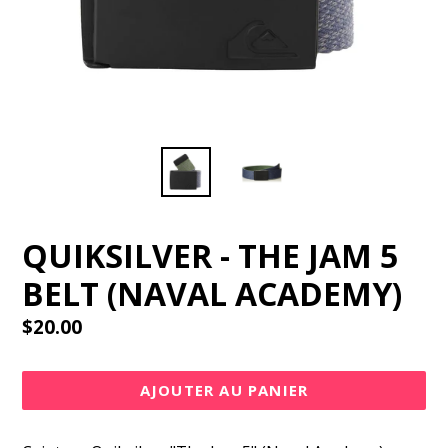
QUIKSILVER - THE JAM 5
BELT (NAVAL ACADEMY)
Prix
$20.00
régulier
AJOUTER AU PANIER