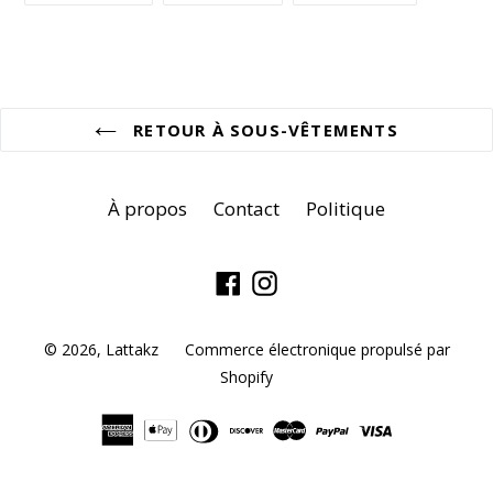
FACEBOOK
TWITTER
PINTEREST
RETOUR À SOUS-VÊTEMENTS
À propos
Contact
Politique
Facebook
Instagram
© 2026,
Lattakz
Commerce électronique propulsé par
Shopify