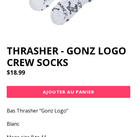
THRASHER - GONZ LOGO
CREW SOCKS
Prix
$18.99
régulier
AJOUTER AU PANIER
Bas Thrasher "Gonz Logo"
Blanc